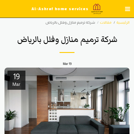
Al-Ashraf home services
الرئيسية
مقالات
شركة ترميم منازل وفلل بالرياض
شركة ترميم منازل وفلل بالرياض
Mar
19
19
Mar