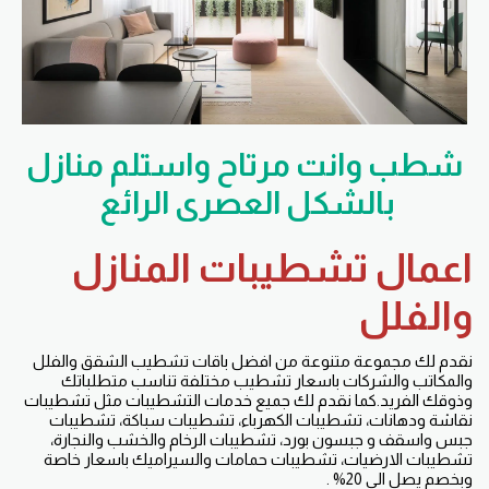
شطب وانت مرتاح واستلم منازل
بالشكل العصرى الرائع
اعمال تشطيبات المنازل
والفلل
نقدم لك مجموعة متنوعة من افضل باقات تشطيب الشقق والفلل
والمكاتب والشركات باسعار تشطيب مختلفة تناسب متطلباتك
وذوقك الفريد.كما نقدم لك جميع خدمات التشطيبات مثل تشطيبات
نقاشة ودهانات، تشطيبات الكهرباء، تشطيبات سباكة، تشطيبات
جبس واسقف و جبسون بورد، تشطيبات الرخام والخشب والنجارة،
تشطيبات الارضيات، تشطيبات حمامات والسيراميك باسعار خاصة
وبخصم يصل الى 20% .