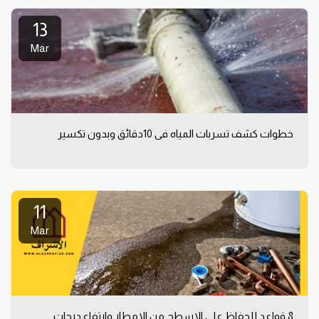
13
Mar
خطوات كشف تسربات المياه فى 10دقائق وبدون تكسير
11
Mar
8 قواعد للحفاظ على الاسطح من الامطار وارتفاع درجات