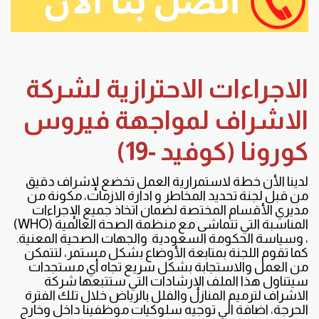
الاجراءات الاحترازية لشركة
الاشراف لمواجهة فيروس
كورونا (كوفيد -19)
لدينا الأن خطة لاستمرارية العمل تخضع لإشراف دقيق
من قبل لجنة تحديد المخاطر و ادارة الازمات، مكونة من
مديري الأقسام المختصة لضمان اتخاذ جميع الإجراءات
المناسبة التي تتماشى مع منظمة الصحة العالمية (WHO)
، وسياسة الحكومة السعودية والجهات الصحية المعنية.
كما تقوم اللجنة بمتابعة الأوضاع بشكل مستمر، لتتمكن
من العمل والاستجابة بشكل سريع تجاه أي مستجدات
سيتناول هذا الملف الإرشادات التي ستتبعها شركة
الاشراف لترميم المنازل والفلل بالرياض خلال تلك الفترة
الحرجة، اضافة الي توجيه سلوكيات موظفينا داخل وخارج