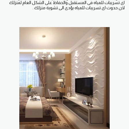
اى تسريبات للمياه فى المستقبل والحفاظ على الشكل العام لمنزلك
لان حدوث اى تسريبات للمياه يؤدى الى تشوية منزلك .