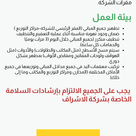
مقرات الشركة.
بيئة العمل
تطهير جميع المباني (المقر الرئيسي للشركة-مراكز التوزيع )
ضمان وجود تهوية مناسبة أثناء عملية التعقيم والتنظيف.
تنظيف متكرر لجميع المباني خلال اليوم (3 مرات يوميًا
والحمامات كل ساعة).
سيتم مسح الأسطح (مثل المكاتب والطاولات) والأدوات (مثل
الهواتف ولوحات المفاتيح ومقابض الأبواب) بمطهر بشكل
دوري.
تركيب معقمات اليد في جميع مداخل المباني وتوزيعها في جميع
الأماكن المختلفة (المخازن ومراكز التوزيع والمكاتب وما إلى
ذلك).
يجب على الجميع الالتزام بإرشادات السلامة
الخاصة بشركة الاشراف