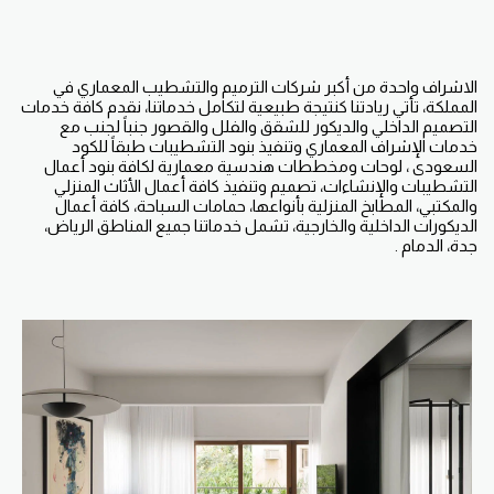
الاشراف واحدة من أكبر شركات الترميم والتشطيب المعماري في
المملكة، تأتي ريادتنا كنتيجة طبيعية لتكامل خدماتنا، نقدم كافة خدمات
التصميم الداخلي والديكور للشقق والفلل والقصور جنباً لجنب مع
خدمات الإشراف المعماري وتنفيذ بنود التشطيبات طبقاً للكود
السعودى ، لوحات ومخططات هندسية معمارية لكافة بنود أعمال
التشطيبات والإنشاءات، تصميم وتنفيذ كافة أعمال الأثاث المنزلي
والمكتبي، المطابخ المنزلية بأنواعها، حمامات السباحة، كافة أعمال
الديكورات الداخلية والخارجية، تشمل خدماتنا جميع المناطق الرياض،
جدة، الدمام .